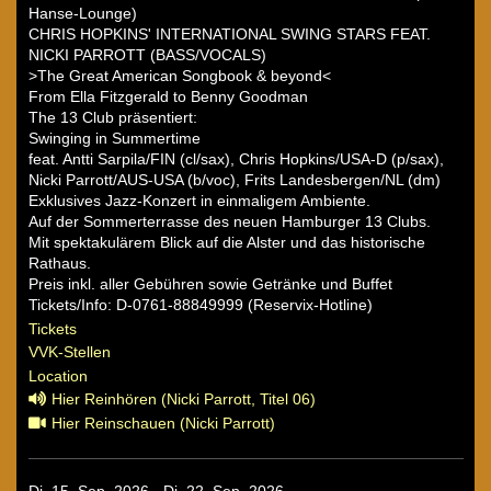
Hanse-Lounge)
CHRIS HOPKINS' INTERNATIONAL SWING STARS FEAT.
NICKI PARROTT (BASS/VOCALS)
>The Great American Songbook & beyond<
From Ella Fitzgerald to Benny Goodman
The 13 Club präsentiert:
Swinging in Summertime
feat. Antti Sarpila/FIN (cl/sax), Chris Hopkins/USA-D (p/sax),
Nicki Parrott/AUS-USA (b/voc), Frits Landesbergen/NL (dm)
Exklusives Jazz-Konzert in einmaligem Ambiente.
Auf der Sommerterrasse des neuen Hamburger 13 Clubs.
Mit spektakulärem Blick auf die Alster und das historische
Rathaus.
Preis inkl. aller Gebühren sowie Getränke und Buffet
Tickets/Info: D-0761-88849999 (Reservix-Hotline)
Tickets
VVK-Stellen
Location
Hier Reinhören (Nicki Parrott, Titel 06)
Hier Reinschauen (Nicki Parrott)