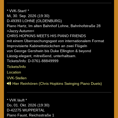
* VVK-Start! *
Mi, 30. Sep. 2026 (19:30)
D-49393 LOHNE (OLDENBURG)
Piano Hartz, Im alten Bahnhof Lohne, Bahnhofstraße 28
>Jazzy Autumn<
CHRIS HOPKINS MEETS HIS PIANO FRIENDS
mit einem Überraschungsgast von internationalem Format
Improvisierte Kabinettstückchen an zwei Flügeln
von George Gershwin bis Duke Ellington & beyond
Lässig-elegant, mitreißend, unterhaltsam.
Tickets/Info: D-0761-88849999
Tickets/Info
Location
VVK-Stellen
Hier Reinhören (Chris Hopkins Swinging Piano Duets)
* VVK läuft *
Do, 01. Okt. 2026 (19:30)
D-42275 WUPPERTAL
Piano Faust, Reichsstraße 1