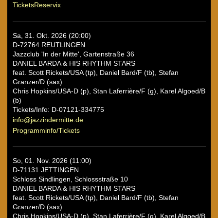
TicketsReservix
Sa, 31. Okt. 2026 (20:00)
D-72764 REUTLINGEN
Jazzclub 'In der Mitte', Gartenstraße 36
DANIEL BARDA & HIS RHYTHM STARS
feat. Scott Rickets/USA (tp), Daniel Bard/F (tb), Stefan
Granzer/D (sax)
Chris Hopkins/USA-D (p), Stan Laferrière/F (g), Karel Algoed/B
(b)
Tickets/Info: D-07121-334775
info@jazzindermitte.de
Programminfo/Tickets
So, 01. Nov. 2026 (11:00)
D-71131 JETTINGEN
Schloss Sindlingen, Schlossstraße 10
DANIEL BARDA & HIS RHYTHM STARS
feat. Scott Rickets/USA (tp), Daniel Bard/F (tb), Stefan
Granzer/D (sax)
Chris Hopkins/USA-D (p), Stan Laferrière/F (g), Karel Algoed/B