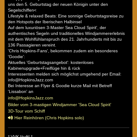
uns den 5. Geburtstag der neuen Königin unter den
Segelschiffen<
Lifestyle & relaxed Beats: Eine sonnige Geburtstagsreise zu
den Hotspots der Iberischen Halbinsel
Auf dem luxuriösen 3-Master Sea Cloud Spirit', der
authentisches Segeln und traditionelles Windjammererlebnis
mit dem Wohlfühlanspruch des 21. Jahrhunderts mit bis zu
136 Passagieren vereint.
'Chris Hopkins-Fans', bekommen zudem ein besonderes
'Goodie':
Aktuelles 'Geburtstagsangebot': kostenloses
Kabinenupgrade+Freiflüge hin & rück
Interessenten melden sich möglichst umgehend per Email:
info@HopkinsJazz.com
Bei Interesse an Flyer & Goodie kurze Mail mit Betreff
'Lissabon' an
info@HopkinsJazz.com
Bilder vom 3-mastigen Windjammer 'Sea Cloud Spirit'
3D-Tour vom Schiff
Hier Reinhören (Chris Hopkins solo)
* VVK läuft! *