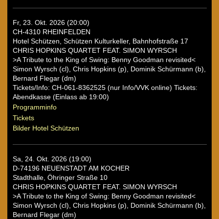
Fr, 23. Okt. 2026 (20:00)
CH-4310 RHEINFELDEN
Hotel Schützen, Schützen Kulturkeller, Bahnhofstraße 17
CHRIS HOPKINS QUARTET FEAT. SIMON WYRSCH
>A Tribute to the King of Swing: Benny Goodman revisited<
Simon Wyrsch (cl), Chris Hopkins (p), Dominik Schürmann (b),
Bernard Flegar (dm)
Tickets/Info: CH-061-8362525 (nur Info/VVK online) Tickets:
Abendkasse (Einlass ab 19:00)
Programminfo
Tickets
Bilder Hotel Schützen
Sa, 24. Okt. 2026 (19:00)
D-74196 NEUENSTADT AM KOCHER
Stadthalle, Öhringer Straße 10
CHRIS HOPKINS QUARTET FEAT. SIMON WYRSCH
>A Tribute to the King of Swing: Benny Goodman revisited<
Simon Wyrsch (cl), Chris Hopkins (p), Dominik Schürmann (b),
Bernard Flegar (dm)