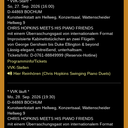
* VVK-Start! *
So, 27. Sep. 2026 (16:00)
D-44869 BOCHUM
Kunstwerkstatt am Hellweg, Konzertsaal, Wattenscheider
Hellweg 9
CHRIS HOPKINS MEETS HIS PIANO FRIENDS
mit einem Überraschungsgast von internationalem Format
Improvisierte Kabinettstückchen an zwei Flügeln
von George Gershwin bis Duke Ellington & beyond
Lässig-elegant, mitreißend, unterhaltsam.
Tickets/Info: D-0761-88849999 (Reservix-Hotline)
Programminfo/Tickets
VVK-Stellen
Hier Reinhören (Chris Hopkins Swinging Piano Duets)
* VVK läuft *
Mo, 28. Sep. 2026 (19:30)
D-44869 BOCHUM
Kunstwerkstatt am Hellweg, Konzertsaal, Wattenscheider
Hellweg 9
CHRIS HOPKINS MEETS HIS PIANO FRIENDS
mit einem Überraschungsgast von internationalem Format