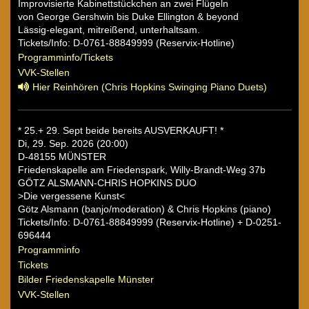
Improvisierte Kabinettstückchen an zwei Flügeln
von George Gershwin bis Duke Ellington & beyond
Lässig-elegant, mitreißend, unterhaltsam.
Tickets/Info: D-0761-88849999 (Reservix-Hotline)
Programminfo/Tickets
VVK-Stellen
Hier Reinhören (Chris Hopkins Swinging Piano Duets)
* 25.+ 29. Sept beide bereits AUSVERKAUFT! *
Di, 29. Sep. 2026 (20:00)
D-48155 MÜNSTER
Friedenskapelle am Friedenspark, Willy-Brandt-Weg 37b
GÖTZ ALSMANN-CHRIS HOPKINS DUO
>Die vergessene Kunst<
Götz Alsmann (banjo/moderation) & Chris Hopkins (piano)
Tickets/Info: D-0761-88849999 (Reservix-Hotline) + D-0251-
696444
Programminfo
Tickets
Bilder Friedenskapelle Münster
VVK-Stellen