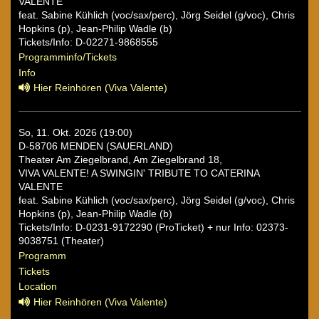
VALENTE
feat. Sabine Kühlich (voc/sax/perc), Jörg Seidel (g/voc), Chris
Hopkins (p), Jean-Philip Wadle (b)
Tickets/Info: D-02271-9868555
Programminfo/Tickets
Info
Hier Reinhören (Viva Valente)
So, 11. Okt. 2026 (19:00)
D-58706 MENDEN (SAUERLAND)
Theater Am Ziegelbrand, Am Ziegelbrand 18,
VIVA VALENTE! A SWINGIN' TRIBUTE TO CATERINA
VALENTE
feat. Sabine Kühlich (voc/sax/perc), Jörg Seidel (g/voc), Chris
Hopkins (p), Jean-Philip Wadle (b)
Tickets/Info: D-0231-9172290 (ProTicket) + nur Info: 02373-
9038751 (Theater)
Programm
Tickets
Location
Hier Reinhören (Viva Valente)