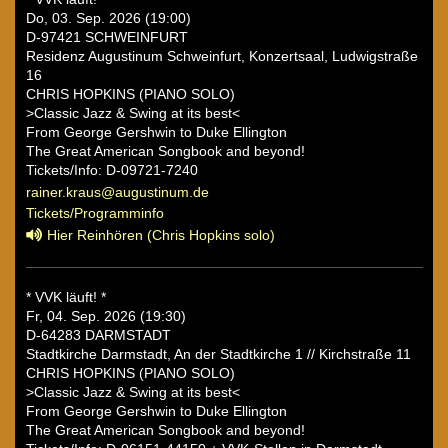
Do, 03. Sep. 2026 (19:00)
D-97421 SCHWEINFURT
Residenz Augustinum Schweinfurt, Konzertsaal, Ludwigstraße
16
CHRIS HOPKINS (PIANO SOLO)
>Classic Jazz & Swing at its best<
From George Gershwin to Duke Ellington
The Great American Songbook and beyond!
Tickets/Info: D-09721-7240
rainer.kraus@augustinum.de
Tickets/Programminfo
Hier Reinhören (Chris Hopkins solo)
* VVK läuft! *
Fr, 04. Sep. 2026 (19:30)
D-64283 DARMSTADT
Stadtkirche Darmstadt, An der Stadtkirche 1 // Kirchstraße 11
CHRIS HOPKINS (PIANO SOLO)
>Classic Jazz & Swing at its best<
From George Gershwin to Duke Ellington
The Great American Songbook and beyond!