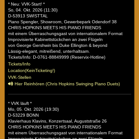
* Neu: VVK-Start! *
So, 04. Okt. 2026 (11:30)
D-53913 SWISTTAL
Piano Spengler, Showroom, Gewerbepark Odendorf 38
CHRIS HOPKINS MEETS HIS PIANO FRIENDS
mit einem Überraschungsgast von internationalem Format
Improvisierte Kabinettstückchen an zwei Flügeln
von George Gershwin bis Duke Ellington & beyond
Lässig-elegant, mitreißend, unterhaltsam.
Tickets/Info: D-0761-88849999 (Reservix-Hotline)
Tickets/Info
Location(KeinTicketing!)
VVK-Stellen
Hier Reinhören (Chris Hopkins Swinging Piano Duets)
* VVK läuft *
Mo, 05. Okt. 2026 (19:30)
D-53229 BONN
Klavierhaus Klavins, Konzertsaal, Auguststraße 26
CHRIS HOPKINS MEETS HIS PIANO FRIENDS
mit einem Überraschungsgast von internationalem Format
Improvisierte Kabinettstückchen an zwei Flügeln