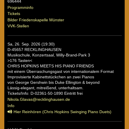
696444
Programminfo
Tickets
Bilder Friedenskapelle Münster
VVK-Stellen
Sa, 26. Sep. 2026 (19:30)
D-45657 RECKLINGHAUSEN
Musikschule, Konzertsaal, Willy-Brand-Park 3
>176 Tasten<
CHRIS HOPKINS MEETS HIS PIANO FRIENDS
mit einem Überraschungsgast von internationalem Format
Improvisierte Kabinettstückchen an zwei Pianos
von George Gershwin bis Duke Ellington & beyond
Lässig-elegant, mitreißend, unterhaltsam.
Tickets/Info: D-02361-50-1890 Eintritt frei
Nikola.Glavas@recklinghausen.de
Info
Hier Reinhören (Chris Hopkins Swinging Piano Duets)