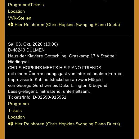
Programm/Tickets
Location
VVK-Stellen
Hier Reinhören (Chris Hopkins Swinging Piano Duets)
Sa, 03. Okt. 2026 (19:00)
D-48249 DÜLMEN
Haus der Klaviere Gottschling, Graskamp 17 // Stadtteil
Hiddingsel
CHRIS HOPKINS MEETS HIS PIANO FRIENDS
mit einem Überraschungsgast von internationalem Format
Improvisierte Kabinettstückchen an zwei Flügeln
von George Gershwin bis Duke Ellington & beyond
Lässig-elegant, mitreißend, unterhaltsam.
Tickets/Info: D-02590-915951
Programm
Tickets
Location
Hier Reinhören (Chris Hopkins Swinging Piano Duets)