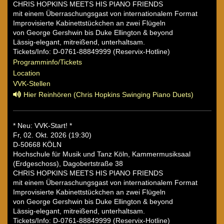
CHRIS HOPKINS MEETS HIS PIANO FRIENDS
mit einem Überraschungsgast von internationalem Format
Improvisierte Kabinettstückchen an zwei Flügeln
von George Gershwin bis Duke Ellington & beyond
Lässig-elegant, mitreißend, unterhaltsam.
Tickets/Info: D-0761-88849999 (Reservix-Hotline)
Programminfo/Tickets
Location
VVK-Stellen
Hier Reinhören (Chris Hopkins Swinging Piano Duets)
* Neu: VVK-Start! *
Fr, 02. Okt. 2026 (19:30)
D-50668 KÖLN
Hochschule für Musik und Tanz Köln, Kammermusiksaal
(Erdgeschoss), Dagobertstraße 38
CHRIS HOPKINS MEETS HIS PIANO FRIENDS
mit einem Überraschungsgast von internationalem Format
Improvisierte Kabinettstückchen an zwei Flügeln
von George Gershwin bis Duke Ellington & beyond
Lässig-elegant, mitreißend, unterhaltsam.
Tickets/Info: D-0761-88849999 (Reservix-Hotline)