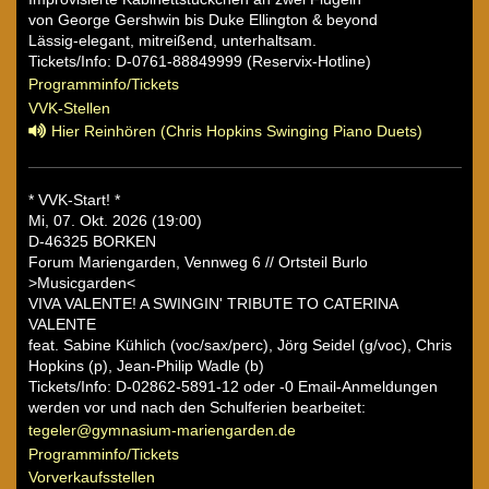
von George Gershwin bis Duke Ellington & beyond
Lässig-elegant, mitreißend, unterhaltsam.
Tickets/Info: D-0761-88849999 (Reservix-Hotline)
Programminfo/Tickets
VVK-Stellen
Hier Reinhören (Chris Hopkins Swinging Piano Duets)
* VVK-Start! *
Mi, 07. Okt. 2026 (19:00)
D-46325 BORKEN
Forum Mariengarden, Vennweg 6 // Ortsteil Burlo
>Musicgarden<
VIVA VALENTE! A SWINGIN' TRIBUTE TO CATERINA
VALENTE
feat. Sabine Kühlich (voc/sax/perc), Jörg Seidel (g/voc), Chris
Hopkins (p), Jean-Philip Wadle (b)
Tickets/Info: D-02862-5891-12 oder -0 Email-Anmeldungen
werden vor und nach den Schulferien bearbeitet:
tegeler@gymnasium-mariengarden.de
Programminfo/Tickets
Vorverkaufsstellen