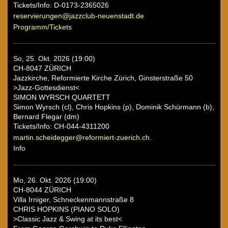
Tickets/Info: D-0173-2365026
reservierungen@jazzclub-neuenstadt.de
Programm/Tickets
So, 25. Okt. 2026 (19:00)
CH-8047 ZÜRICH
Jazzkirche, Reformierte Kirche Zürich, Ginsterstraße 50
>Jazz-Gottesdienst<
SIMON WYRSCH QUARTETT
Simon Wyrsch (cl), Chris Hopkins (p), Dominik Schürmann (b),
Bernard Flegar (dm)
Tickets/Info: CH-044-4311200
martin.scheidegger@reformiert-zuerich.ch.
Info
Mo, 26. Okt. 2026 (19:00)
CH-8044 ZÜRICH
Villa Irniger, Schneckenmannstraße 8
CHRIS HOPKINS (PIANO SOLO)
>Classic Jazz & Swing at its best<