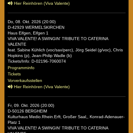
Hier Reinhören (Viva Valente)
Do, 08. Okt. 2026 (20:00)
D-42929 WERMELSKIRCHEN
Haus Eifgen, Eifgen 1
VIVA VALENTE! A SWINGIN' TRIBUTE TO CATERINA
VALENTE
feat. Sabine Kühlich (voc/sax/perc), Jörg Seidel (g/voc), Chris
Hopkins (p), Jean-Philip Wadle (b)
Tickets/Info: D-02196-7060074
Programminfo
Tickets
Vorverkaufsstellen
Hier Reinhören (Viva Valente)
Fr, 09. Okt. 2026 (20:00)
D-50126 BERGHEIM
Kulturhaus Medio.Rhein.Erft, Großer Saal,, Konrad-Adenauer-
Platz 1
VIVA VALENTE! A SWINGIN' TRIBUTE TO CATERINA